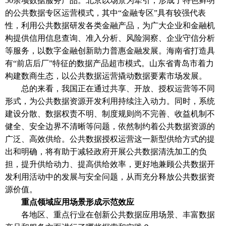
50余项数据服务产品。北京以场景为牵引，形成了特色鲜明
的公共数据专区运营模式，其中“金融专区”具有较强代表
性，利用公共数据研发各类金融产品，为广大企业和金融机
构提供信用信息查询、准入分析、风险洞察、企业守信分析
等服务，以数字金融创新助力普惠金融发展。海南省打造具
有“前店后厂”特征的数据产品超市模式。山东省青岛市着力
构建数商生态，以公共数据运营撬动数据要素市场发展。
总的来看，我国正在通过共享、开放、授权运营等不同
形式，为公共数据资源开发利用持续注入动力。同时，系统
建设分散、数据权责不明、制度规则尚不完善、收益机制不
健全、安全边界不清晰等问题，依然制约着公共数据资源的
广泛、高效供给。公共数据授权运营这一新型供给方式的提
出和明确，将有助于减轻政府开展公共数据清洗加工的负
担，提升供给动力、提高供给效率，更好地兼顾公共数据开
发利用活动中的发展与安全问题，从而充分释放公共数据资
源价值。
重点领域应用场景形成示范效应
各地区、重点行业在创新公共数据应用场景、丰富数据