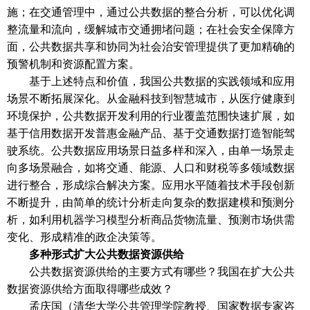
施；在交通管理中，通过公共数据的整合分析，可以优化调
整流量和流向，缓解城市交通拥堵问题；在社会安全保障方
面，公共数据共享和协同为社会治安管理提供了更加精确的
预警机制和资源配置方案。
基于上述特点和价值，我国公共数据的实践领域和应用
场景不断拓展深化。从金融科技到智慧城市，从医疗健康到
环境保护，公共数据开发利用的行业覆盖范围快速扩展，如
基于信用数据开发普惠金融产品、基于交通数据打造智能驾
驶系统。公共数据应用场景日益多样和深入，由单一场景走
向多场景融合，如将交通、能源、人口和财税等多领域数据
进行整合，形成综合解决方案。应用水平随着技术手段创新
不断提升，由简单的统计分析走向复杂的数据建模和预测分
析，如利用机器学习模型分析商品货物流量、预测市场供需
变化、形成精准的政企决策等。
多种形式扩大公共数据资源供给
公共数据资源供给的主要方式有哪些？我国在扩大公共
数据资源供给方面取得哪些成效？
孟庆国（清华大学公共管理学院教授、国家数据专家咨