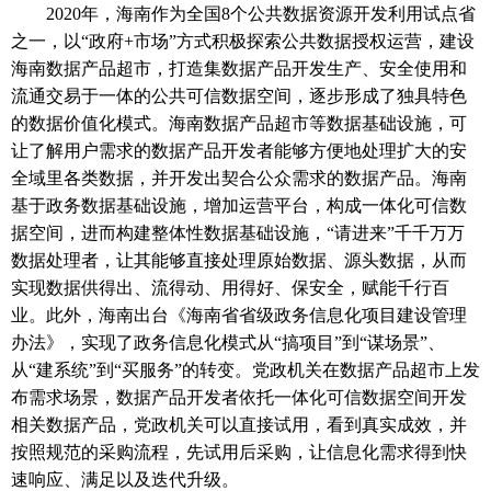
2020年，海南作为全国8个公共数据资源开发利用试点省
之一，以“政府+市场”方式积极探索公共数据授权运营，建设
海南数据产品超市，打造集数据产品开发生产、安全使用和
流通交易于一体的公共可信数据空间，逐步形成了独具特色
的数据价值化模式。海南数据产品超市等数据基础设施，可
让了解用户需求的数据产品开发者能够方便地处理扩大的安
全域里各类数据，并开发出契合公众需求的数据产品。海南
基于政务数据基础设施，增加运营平台，构成一体化可信数
据空间，进而构建整体性数据基础设施，“请进来”千千万万
数据处理者，让其能够直接处理原始数据、源头数据，从而
实现数据供得出、流得动、用得好、保安全，赋能千行百
业。此外，海南出台《海南省省级政务信息化项目建设管理
办法》，实现了政务信息化模式从“搞项目”到“谋场景”、
从“建系统”到“买服务”的转变。党政机关在数据产品超市上发
布需求场景，数据产品开发者依托一体化可信数据空间开发
相关数据产品，党政机关可以直接试用，看到真实成效，并
按照规范的采购流程，先试用后采购，让信息化需求得到快
速响应、满足以及迭代升级。