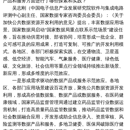
产品和服务方面进行了哪些探索和实践？
吴志刚（中国电子信息产业发展研究院软件与集成电路
评测中心副主任、国家数据专家咨询委员会委员）：《关于
加快公共数据资源开发利用的意见》提出，丰富数据应用场
景。国家数据局启动
“国家数据局重点联系示范场景”建设任
务，旨在推动供需对接、部省协同，培育形成一批企业、群
众可感可及的应用成果，打造可复制、可推广的开发利用模
式。各地区、各部门积极探索实践，在交通物流、卫星遥
感、低空经济、智能汽车、气象服务、医疗健康、绿色低
碳、文化旅游、社会信用等重点行业领域持续推出新场景、
新应用，形成多维度的示范效应。
一是形成需求驱动的数据产品或服务示范效应。各地
区、各部门应用场景建设百花齐放，聚焦公共数据资源开发
利用，形成高价值数据集、数据产品或数据服务。在医药健
康领域，国家药品监督管理局通过建立药品监管行业数据运
营机制，打造高质量药品监管数据集，推动药品监管数据和
社会数据融合应用，开发形成助企信息录入、资质审核、风
险监测等数据产品和服务。多地卫健委、医保局破除医疗健