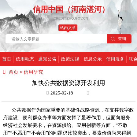
信用中国（河南湛河）
CREDIT.ZHQ.GOV.CN
站内文章
首页
信用动态
通知公告
政策法规
信息公示
信用服务
联
首页
>
信用研究
加快公共数据资源开发利用
2025-02-18
公共数据作为国家重要的基础性战略资源，在支撑数字政
府建设、便利群众办事等方面发挥了显著作用，但面向服务
经济社会发展要求，在资源供给、应用创新等方面，
“不敢
用”“不愿用”“不会用”的问题仍比较突出，要素价值尚未得到