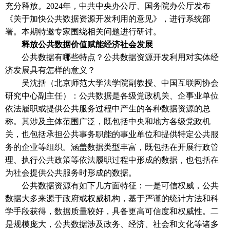
充分释放。2024年，中共中央办公厅、国务院办公厅发布
《关于加快公共数据资源开发利用的意见》，进行系统部
署。本期特邀专家围绕相关问题进行研讨。
释放公共数据价值赋能经济社会发展
公共数据有哪些特点？公共数据资源开发利用对实体经
济发展具有怎样的意义？
吴沈括（北京师范大学法学院副教授、中国互联网协会
研究中心副主任）：公共数据是各级党政机关、企事业单位
依法履职或提供公共服务过程中产生的各种数据资源的总
称。其涉及主体范围广泛，既包括中央和地方各级党政机
关，也包括承担公共事务职能的事业单位和提供特定公共服
务的企业等组织。涵盖数据类型丰富，既包括在开展行政管
理、执行公共政策等依法履职过程中形成的数据，也包括在
为社会提供公共服务时形成的数据。
公共数据资源有如下几方面特征：一是可信权威，公共
数据大多来源于政府或权威机构，基于严谨的统计方法和科
学手段获得，数据质量较好，具备更高可信度和权威性。二
是规模庞大，公共数据涉及政务、经济、社会和文化等诸多