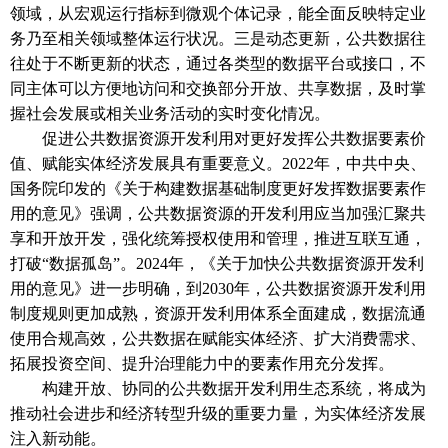
领域，从宏观运行指标到微观个体记录，能全面反映特定业
务乃至相关领域整体运行状况。三是动态更新，公共数据往
往处于不断更新的状态，通过各类型的数据平台或接口，不
同主体可以方便地访问和交换部分开放、共享数据，及时掌
握社会发展或相关业务活动的实时变化情况。
促进公共数据资源开发利用对更好发挥公共数据要素价
值、赋能实体经济发展具有重要意义。
2022年，中共中央、
国务院印发的《关于构建数据基础制度更好发挥数据要素作
用的意见》强调，公共数据资源的开发利用应当加强汇聚共
享和开放开发，强化统筹授权使用和管理，推进互联互通，
打破“数据孤岛”。2024年，《关于加快公共数据资源开发利
用的意见》进一步明确，到2030年，公共数据资源开发利用
制度规则更加成熟，资源开发利用体系全面建成，数据流通
使用合规高效，公共数据在赋能实体经济、扩大消费需求、
拓展投资空间、提升治理能力中的要素作用充分发挥。
构建开放、协同的公共数据开发利用生态系统，将成为
推动社会进步和经济转型升级的重要力量，为实体经济发展
注入新动能。