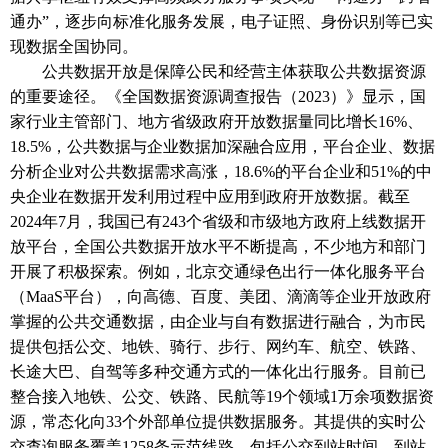
通办”，逐步向标准化服务发展，电子证照、身份识别等已实
现数据全国协同。
公共数据开放是保障公民和经营主体获取公共数据资源
的重要途径。《全国数据资源调查报告（
2023）》显示，国
家行业主管部门、地方省级政府开放数据量同比增长16%、
18.5%，公共数据与企业数据加深融合应用，平台企业、数据
分析企业对公共数据需求高涨，18.6%的平台企业和51%的中
央企业在数据开发利用过程中应用到政府开放数据。截至
2024年7月，我国已有243个省级和市级地方政府上线数据开
放平台，全国公共数据开放水平不断提高，不少地方和部门
开展了积极探索。例如，北京交通绿色出行一体化服务平台
（MaaS平台），向高德、百度、美团、滴滴等企业开放政府
掌握的公共交通数据，由企业与自有数据进行融合，为市民
提供包括公交、地铁、骑行、步行、网约车、航空、铁路、
长途大巴、自驾等多种交通方式的一体化出行服务。目前已
整合接入地铁、公交、铁路、民航等19个领域1万余项数据资
源，常态化向33个外部单位提供数据服务。其提供的实时公
交查询服务覆盖1258条示范线路，包括公交到站时间、到站