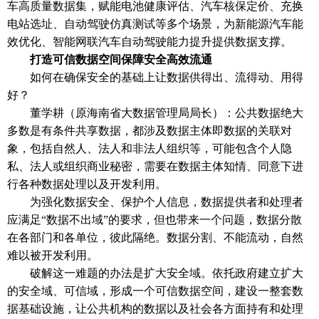
车高质量数据集，赋能电池健康评估、汽车核保定价、充换
电站选址、自动驾驶仿真测试等多个场景，为新能源汽车能
效优化、智能网联汽车自动驾驶能力提升提供数据支撑。
打造可信数据空间保障安全高效流通
如何在确保安全的基础上让数据供得出、流得动、用得
好？
董学耕（原海南省大数据管理局局长）：公共数据绝大
多数是有条件共享数据，都涉及数据主体即数据的关联对
象，包括自然人、法人和非法人组织等，可能包含个人隐
私、法人或组织商业秘密，需要在数据主体知情、同意下进
行各种数据处理以及开发利用。
为强化数据安全、保护个人信息，数据提供者和处理者
应满足
“数据不出域”的要求，但也带来一个问题，数据分散
在各部门和各单位，彼此隔绝。数据分割、不能流动，自然
难以被开发利用。
破解这一难题的办法是扩大安全域。依托政府建立扩大
的安全域、可信域，形成一个可信数据空间，建设一整套数
据基础设施，让公共机构的数据以及社会各方面持有和处理