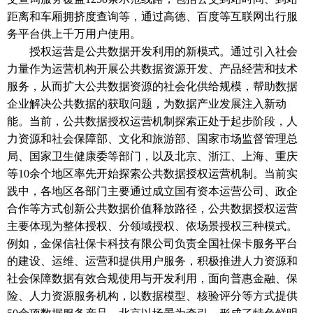
距离和车厢拥挤度查询等，通过高德、百度等互联网出行服
务平台供上千万用户使用。
授权运营是公共数据开发利用的新模式。通过引入社会
力量作为运营机构开展公共数据资源开发、产品经营和技术
服务，从而扩大公共数据资源的社会化供给规模，帮助数据
企业解决公共数据的获取问题，为数据产业发展注入新动
能。当前，公共数据授权运营机制探索正处于起步阶段，人
力资源和社会保障部、文化和旅游部、国家市场监督管理总
局、国家卫生健康委等部门，以及北京、浙江、上海、重庆
等
10余个地区率先开始探索公共数据授权运营机制。当前实
践中，各地区各部门主要通过成立国有资本运营公司、政企
合作等方式创新公共数据价值释放路径，公共数据授权运营
主要体现为整体授权、分领域授权、依场景授权三种模式。
例如，金保信社保卡科技有限公司负责全国社保卡服务平台
的建设、运维、运营和提供用户服务，积极推进人力资源和
社会保障数据有效合规使用与开发利用，面向普惠金融、保
险、人力资源服务机构，以数据模型、核验评分等方式提供