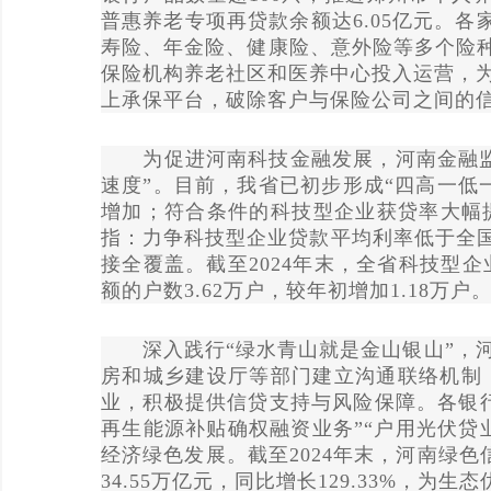
普惠养老专项再贷款余额达6.05亿元。各
寿险、年金险、健康险、意外险等多个险种，
保险机构养老社区和医养中心投入运营，
上承保平台，破除客户与保险公司之间的
为促进河南科技金融发展，河南金融监
速度”。目前，我省已初步形成“四高一低
增加；符合条件的科技型企业获贷率大幅
指：力争科技型企业贷款平均利率低于全国
接全覆盖。截至2024年末，全省科技型企业
额的户数3.62万户，较年初增加1.18万户
深入践行
“绿水青山就是金山银山”
房和城乡建设厅等部门建立沟通联络机制
业，积极提供信贷支持与风险保障。各银行
再生能源补贴确权融资业务”“户用光伏贷
经济绿色发展。截至2024年末，河南绿色
34.55万亿元，同比增长129.33%，