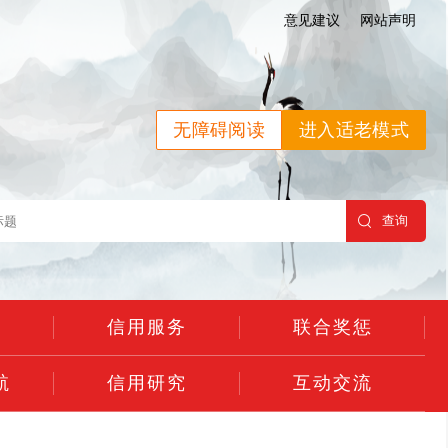
意见建议
网站声明
无障碍阅读
进入适老模式
示
信用服务
联合奖惩
航
信用研究
互动交流