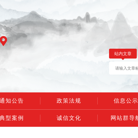
站内文章
通知公告
政策法规
信息公
典型案例
诚信文化
网站群导