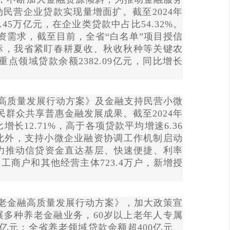
民营企业贷款实现量增面扩。截至2024年
45万亿元，在企业类贷款中占比54.32%。
资需求，截至目前，全省“白名单”项目授信
省目标，我省紧盯春耕夏收、秋收秋种等关键农
领域贷款余额2382.09亿元，同比增长
高质量发展行动方案》及金融支持民营小微
群众共享普惠金融发展成果。截至2024年
12.71%，高于各项贷款平均增速6.36
。此外，支持小微企业融资协调工作机制启动
有力推动信贷资金直达基层、快速便捷、利率
商户和其他经营主体723.4万户，新增授
老金融高质量发展行动方案》，加大政策宣
展多种养老金融业务，60岁以上老年人专属
4亿元；全省养老领域贷款余额超400亿元、