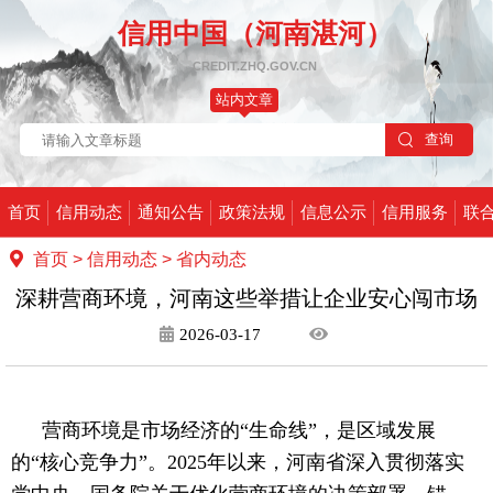
信用中国（河南湛河）
CREDIT.ZHQ.GOV.CN
站内文章
首页
信用动态
通知公告
政策法规
信息公示
信用服务
联
首页
>
信用动态
>
省内动态
深耕营商环境，河南这些举措让企业安心闯市场
2026-03-17
营商环境是市场经济的
“生命线”，是区域发展
的“核心竞争力”。2025年以来，河南省深入贯彻落实