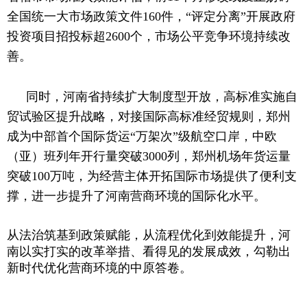
全国统一大市场政策文件160件，“评定分离”开展政府
投资项目招投标超2600个，市场公平竞争环境持续改
善。
同时，河南省持续扩大制度型开放，高标准实施自
贸试验区提升战略，对接国际高标准经贸规则，郑州
成为中部首个国际货运
“万架次”级航空口岸，中欧
（亚）班列年开行量突破3000列，郑州机场年货运量
突破100万吨，为经营主体开拓国际市场提供了便利支
撑，进一步提升了河南营商环境的国际化水平。
从法治筑基到政策赋能，从流程优化到效能提升，河
南以实打实的改革举措、看得见的发展成效，勾勒出
新时代优化营商环境的中原答卷。