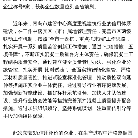
企业称号8家，获奖企业数量位列全省前列。
近年来，青岛市建管中心高度重视建筑行业的信用体系
建设，在工作中落实区（市）属地管理责任，完善市区两级
联动工作机制，按照
“全市一盘棋，重点抓末端”工作思路，
扎实开展一系列质量监管创新工作措施，通过“七项措施，五
项保障”，不断压实混凝土质量各方主体责任，确保混凝土工
程结构质量安全。通过建立健全质量管理办法、强化企业分
级管控、扎实开展“比对试验”、全面实施智能化监管、严格
原材料质量管控、推进试验室标准化管理、推动质控双向延
伸等措施压实企业主体责任。通过引导行业有序健康发展、
加强创新智能建设、抓好标杆示范引领、加快人才队伍建
设、提升行业协会效能等措施完善预拌混凝土质量提升配套
措施。通过加强组织领导、坚持系统谋划、注重宣传引导等
手段加强组织保障。
此次荣获
5A信用评价的企业，在生产过程中严格遵循国