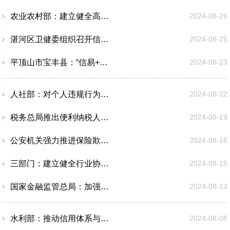
农业农村部：建立健全高标准农田质量监管长效机制
2024-08-26
湛河区卫健委组织召开信用知识大讲堂
2024-08-25
平顶山市宝丰县：“信易+不动产登记” 跑出服务加速度
2024-08-23
人社部：对个人违规行为实行信用管理
2024-08-22
税务总局推出便利纳税人跨区迁移新举措
2024-08-19
公安机关强力推进保险欺诈犯罪专项打击工作
2024-08-16
三部门：建立健全行业协会商会收费长效监管机制
2024-08-15
国家金融监管总局：加强和改进互联网财产保险业务监管
2024-08-13
水利部：推动信用体系与水利建设深度融合
2024-08-08